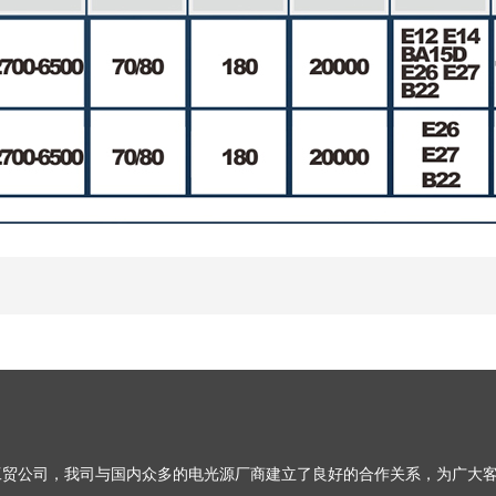
贸公司，我司与国内众多的电光源厂商建立了良好的合作关系，为广大客