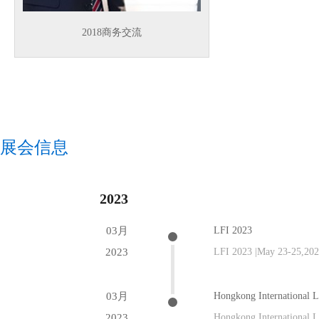
2018商务交流
展会信息
2023
03月
LFI 2023
2023
LFI 2023 |May 23-25,20
03月
Hongkong International L
2023
Hongkong International 