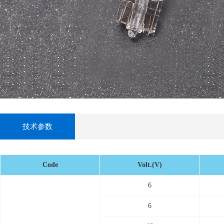
技术参数
Code
Volt.(V)
6
6