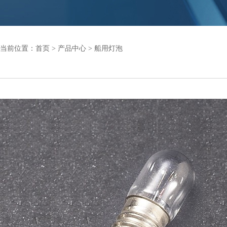
当前位置：
首页
>
产品中心
>
船用灯泡