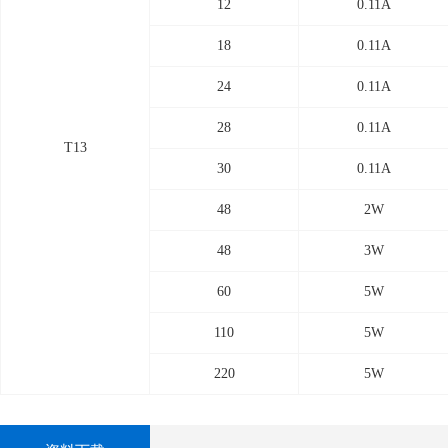
12
0.11A
18
0.11A
24
0.11A
28
0.11A
T13
30
0.11A
48
2W
48
3W
60
5W
110
5W
220
5W