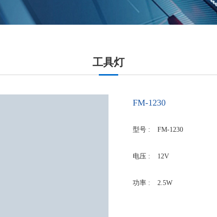
工具灯
FM-1230
型号 :
FM-1230
电压 :
12V
功率 :
2.5W