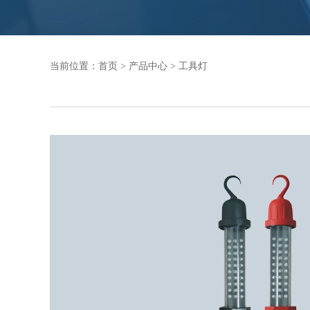
当前位置：
首页
>
产品中心
>
工具灯