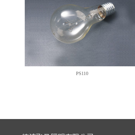
PS110