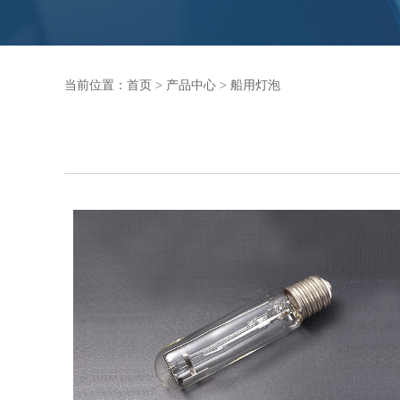
当前位置：
首页
>
产品中心
>
船用灯泡