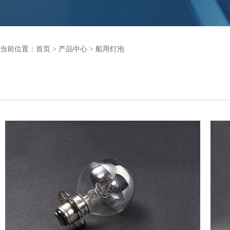
当前位置：
首页
>
产品中心
>
船用灯泡