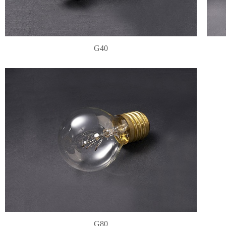
G40
G80