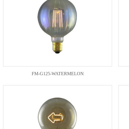
FM-G125-WATERMELON