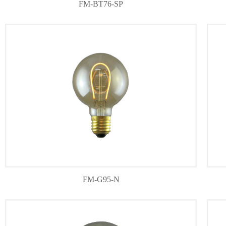
FM-BT76-SP
FM-G95-N