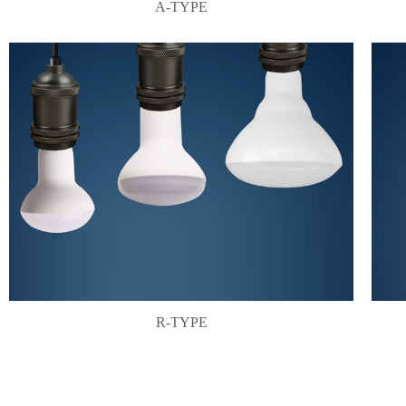
A-TYPE
R-TYPE