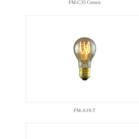
FM-C35 Crown
FM-A19-T