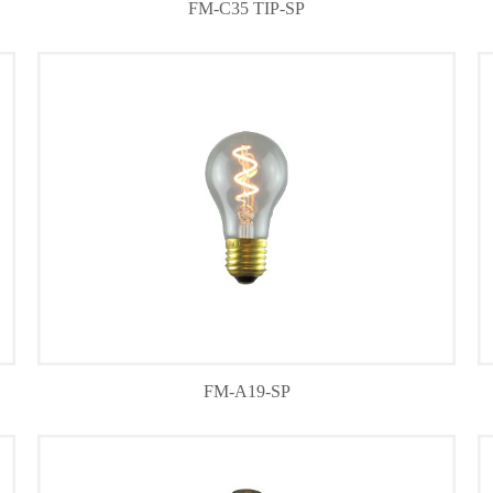
FM-C35 TIP-SP
FM-A19-SP