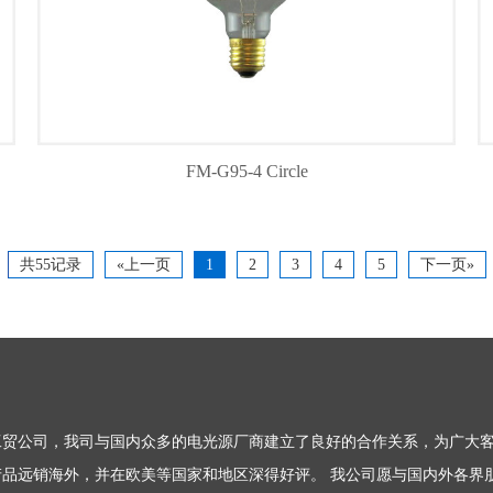
FM-G95-4 Circle
共55记录
«上一页
1
2
3
4
5
下一页»
贸公司，我司与国内众多的电光源厂商建立了良好的合作关系，为广大客
等产品远销海外，并在欧美等国家和地区深得好评。 我公司愿与国内外各界