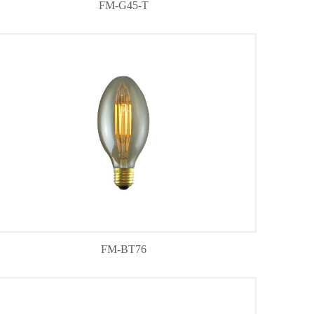
FM-G45-T
FM-BT76