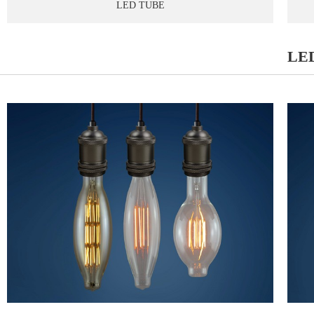
LED TUBE
LE